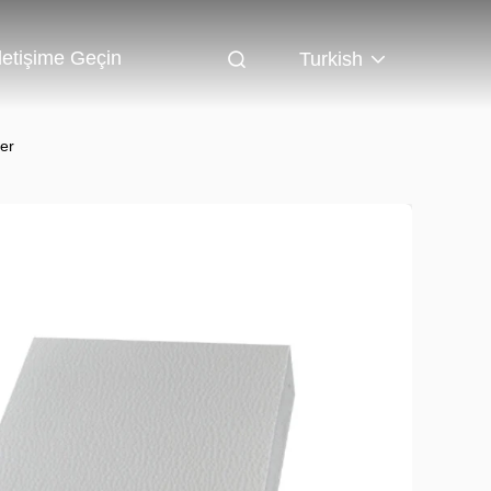
Iletişime Geçin
Turkish
er