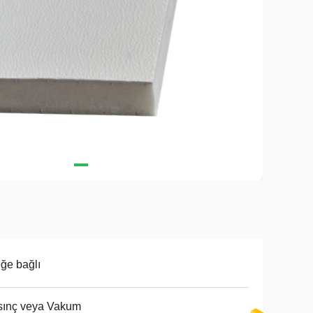
eğe bağlı
sınç veya Vakum