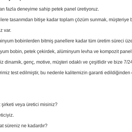
dan fazla deneyime sahip petek panel üretiyoruz.
ilere tasarımdan bitişe kadar toplam çözüm sunmak, müşteriye 
z var.
minyum bobinlerden bitmiş panellere kadar tüm üretim süreci üze
yum bobin, petek çekirdek, alüminyum levha ve kompozit panel
iz dinamik, genç, motive, müşteri odaklı ve çeşitlidir ve bize 7/24
rimiz test edilmiştir, bu nedenle kalitemizin garanti edildiğinden 
 şirketi veya üretici misiniz?
ticiyiz.
at süreniz ne kadardır?