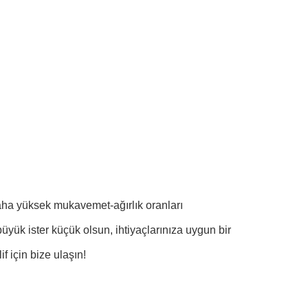
daha yüksek mukavemet-ağırlık oranları
üyük ister küçük olsun, ihtiyaçlarınıza uygun bir
 için bize ulaşın!