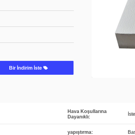
Bir İndirim İste
Hava Koşullarına
İst
Dayanıklı:
yapıştırma:
Ba