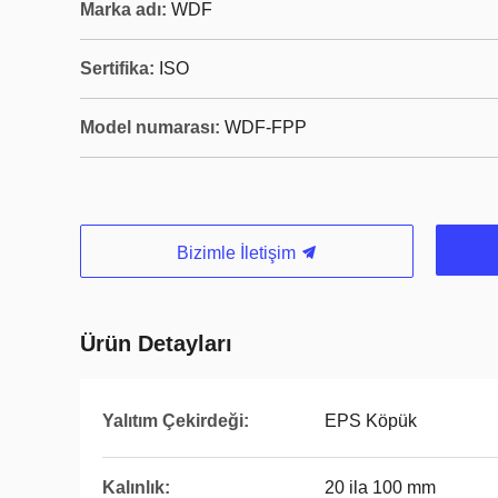
Marka adı:
WDF
Sertifika:
ISO
Model numarası:
WDF-FPP
Bizimle İletişim
Ürün Detayları
Yalıtım Çekirdeği:
EPS Köpük
Kalınlık:
20 ila 100 mm