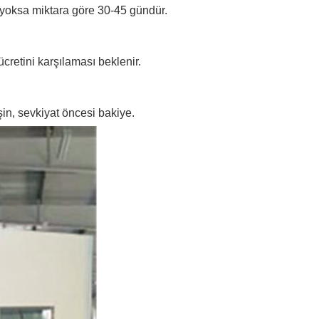
yoksa miktara göre 30-45 gündür.
cretini karşılaması beklenir.
 sevkiyat öncesi bakiye.