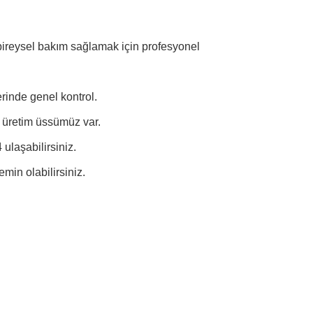
bireysel bakım sağlamak için profesyonel
rinde genel kontrol.
 üretim üssümüz var.
 ulaşabilirsiniz.
emin olabilirsiniz.