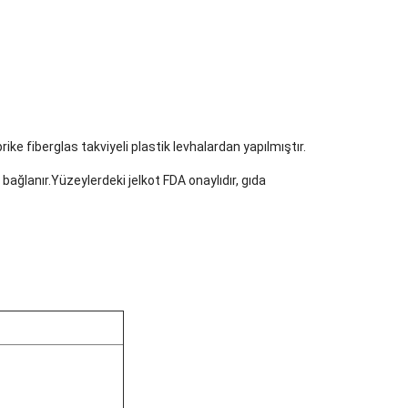
ke fiberglas takviyeli plastik levhalardan yapılmıştır.
ağlanır.Yüzeylerdeki jelkot FDA onaylıdır, gıda